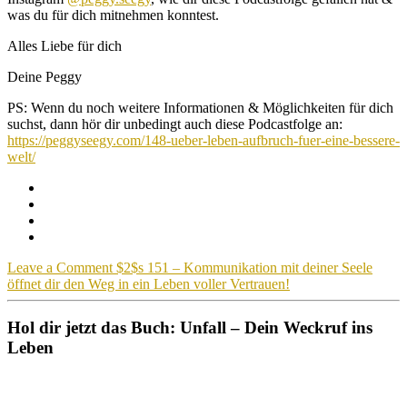
was du für dich mitnehmen konntest.
Alles Liebe für dich
Deine Peggy
PS: Wenn du noch weitere Informationen & Möglichkeiten für dich
suchst, dann hör dir unbedingt auch diese Podcastfolge an:
https://peggyseegy.com/148-ueber-leben-aufbruch-fuer-eine-bessere-
welt/
Leave a Comment
$2$s 151 – Kommunikation mit deiner Seele
öffnet dir den Weg in ein Leben voller Vertrauen!
Hol dir jetzt das Buch: Unfall – Dein Weckruf ins
Leben