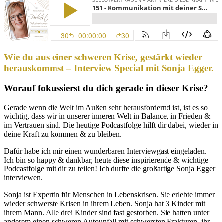
Wie du aus einer schweren Krise, gestärkt wieder
herauskommst – Interview Special mit Sonja Egger.
Worauf fokussierst du dich gerade in dieser Krise?
Gerade wenn die Welt im Außen sehr herausfordernd ist, ist es so
wichtig, dass wir in unserer inneren Welt in Balance, in Frieden &
im Vertrauen sind. Die heutige Podcastfolge hilft dir dabei, wieder in
deine Kraft zu kommen & zu bleiben.
Dafür habe ich mir einen wunderbaren Interviewgast eingeladen.
Ich bin so happy & dankbar, heute diese inspirierende & wichtige
Podcastfolge mit dir zu teilen! Ich durfte die großartige Sonja Egger
interviewen.
Sonja ist Expertin für Menschen in Lebenskrisen. Sie erlebte immer
wieder schwerste Krisen in ihrem Leben. Sonja hat 3 Kinder mit
ihrem Mann. Alle drei Kinder sind fast gestorben. Sie hatten unter
anderem einen schweren Autounfall mit schwersten Frakturen, ihr