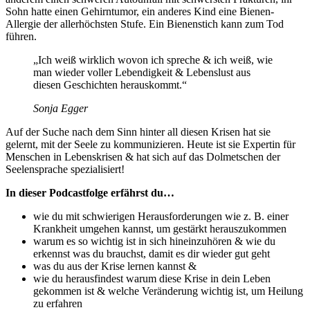
Sohn hatte einen Gehirntumor, ein anderes Kind eine Bienen-
Allergie der allerhöchsten Stufe. Ein Bienenstich kann zum Tod
führen.
„Ich weiß wirklich wovon ich spreche & ich weiß, wie
man wieder voller Lebendigkeit & Lebenslust aus
diesen Geschichten herauskommt.“
Sonja Egger
Auf der Suche nach dem Sinn hinter all diesen Krisen hat sie
gelernt, mit der Seele zu kommunizieren. Heute ist sie Expertin für
Menschen in Lebenskrisen & hat sich auf das Dolmetschen der
Seelensprache spezialisiert!
In dieser Podcastfolge erfährst du…
wie du mit schwierigen Herausforderungen wie z. B. einer
Krankheit umgehen kannst, um gestärkt herauszukommen
warum es so wichtig ist in sich hineinzuhören & wie du
erkennst was du brauchst, damit es dir wieder gut geht
was du aus der Krise lernen kannst &
wie du herausfindest warum diese Krise in dein Leben
gekommen ist & welche Veränderung wichtig ist, um Heilung
zu erfahren