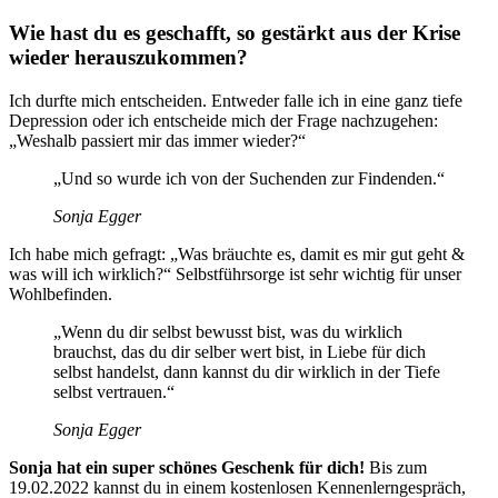
Wie hast du es geschafft, so gestärkt aus der Krise
wieder herauszukommen?
Ich durfte mich entscheiden. Entweder falle ich in eine ganz tiefe
Depression oder ich entscheide mich der Frage nachzugehen:
„Weshalb passiert mir das immer wieder?“
„Und so wurde ich von der Suchenden zur Findenden.“
Sonja Egger
Ich habe mich gefragt: „Was bräuchte es, damit es mir gut geht &
was will ich wirklich?“ Selbstführsorge ist sehr wichtig für unser
Wohlbefinden.
„Wenn du dir selbst bewusst bist, was du wirklich
brauchst, das du dir selber wert bist, in Liebe für dich
selbst handelst, dann kannst du dir wirklich in der Tiefe
selbst vertrauen.“
Sonja Egger
Sonja hat ein super schönes Geschenk für dich!
Bis zum
19.02.2022 kannst du in einem kostenlosen Kennenlerngespräch,