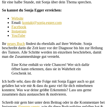
für eine halbe Stunde, mit Sonja über dein Thema sprechen.
So kannst du Sonja Egger erreichen:
Website
Email:
kontakt@sonja-egger.com
Facebook
Instagram
YouTube
Ihr
neues Buch
findest du ebenfalls auf ihrer Website. Sonja
beschreibt darin die Zeit kurz vor der Diagnose bis hin zur Heilung
des Tumors. Alle Schritte werden im einzelnen beschrieben, damit
man die Zusammenhänge gut versteht.
Eine Krise enthält so viele Chancen! Wer sich dafür
öffnet kann erkennen, dass sie in Wahrheit ein
Geschenk ist.
Ich hoffe sehr, dass dir die Folge mit Sonja Egger auch so gut
gefallen hat wie mir & dass du ganz viel für dich mitnehmen
konntest. Was war deine größte Erkenntnis? Lass uns gerne
zusammen dazu austauschen & motivieren.
Schreib mir gern hier unter dem Beitrag oder in die Kommentare bei
Instagram
@peggy.seegy
, wie dir diese Podcastfolge gefallen hat &