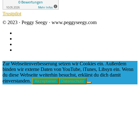
Trustpilot
© 2023 · Peggy Seegy · www.peggyseegy.com
Zur Webseitenverbesserung setzen wir Cookies ein. Außerdem
binden wir externe Daten von YouTube, iTunes, Libsyn ein. Wenn
du diese Webseite weiterhin besuchst, erklärst du dich damit
einverstanden.
Akzeptieren
Datenschutz