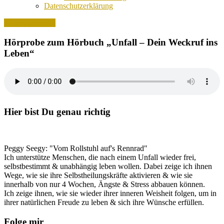
Datenschutzerklärung
Close side panel
Hörprobe zum Hörbuch „Unfall – Dein Weckruf ins
Leben“
Hier bist Du genau richtig
Peggy Seegy: "Vom Rollstuhl auf's Rennrad"
Ich unterstütze Menschen, die nach einem Unfall wieder frei,
selbstbestimmt & unabhängig leben wollen. Dabei zeige ich ihnen
Wege, wie sie ihre Selbstheilungskräfte aktivieren & wie sie
innerhalb von nur 4 Wochen, Ängste & Stress abbauen können.
Ich zeige ihnen, wie sie wieder ihrer inneren Weisheit folgen, um in
ihrer natürlichen Freude zu leben & sich ihre Wünsche erfüllen.
Folge mir